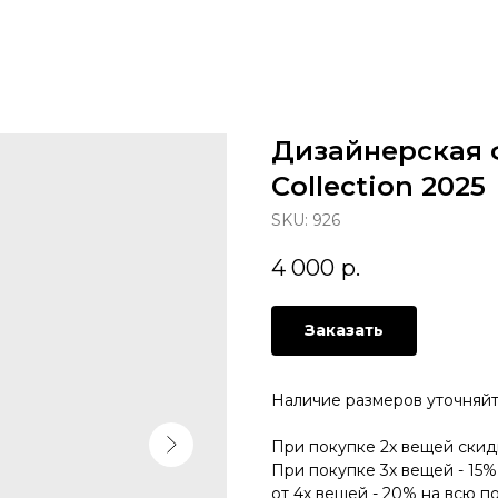
Дизайнерская 
Collection 2025
SKU:
926
4 000
р.
Заказать
Наличие размеров уточняй
При покупке 2х вещей скид
При покупке 3х вещей - 15%
от 4х вещей - 20% на всю п