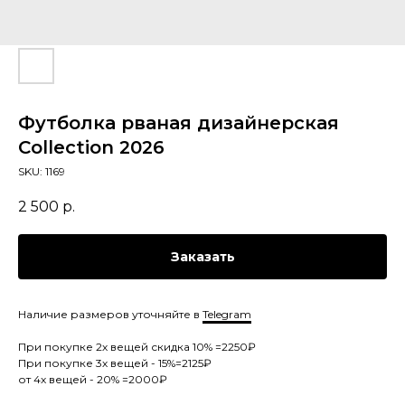
Футболка рваная дизайнерская
Collection 2026
SKU:
1169
2 500
р.
Заказать
Наличие размеров уточняйте в
Telegram
При покупке 2х вещей скидка 10% =2250₽
При покупке 3х вещей - 15%=2125₽
от 4х вещей - 20% =2000₽