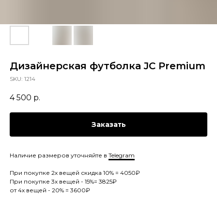
Дизайнерская футболка JC Premium
SKU:
1214
4 500
р.
Заказать
Наличие размеров уточняйте в
Telegram
При покупке 2х вещей скидка 10% = 4050₽
При покупке 3х вещей - 15%= 3825₽
от 4х вещей - 20% = 3600₽