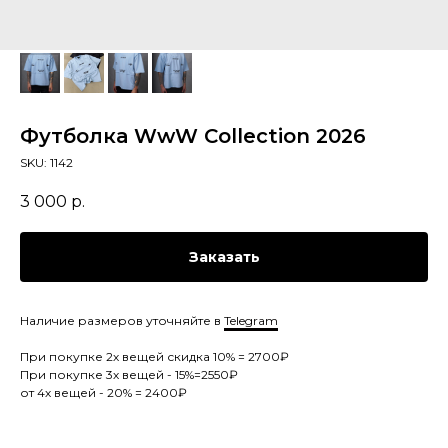
Футболка WwW Collection 2026
SKU:
1142
3 000
р.
Заказать
Наличие размеров уточняйте в
Telegram
При покупке 2х вещей скидка 10% = 2700₽
При покупке 3х вещей - 15%=2550₽
от 4х вещей - 20% = 2400₽