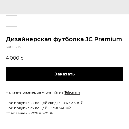
Дизайнерская футболка JC Premium
SKU:
1213
4 000
р.
Заказать
Наличие размеров уточняйте в
Telegram
При покупке 2х вещей скидка 10% = 3600₽
При покупке 3х вещей - 15%= 3400₽
от 4х вещей - 20% = 3200₽