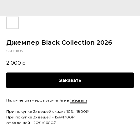
Джемпер Black Collection 2026
SKU:
1105
2 000
р.
Заказать
Наличие размеров уточняйте в
Telegram
При покупке 2х вещей скидка 10% =1800₽
При покупке 3х вещей - 15%=1700₽
от 4х вещей - 20% =1600₽