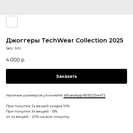
Джоггеры TechWear Collection 2025
SKU:
901
4 000
р.
Заказать
Наличие размеров уточняйте
WhatsApp 89152234472
При покупке 2х вещей скидка 10%
При покупке 3х вещей - 15%
от 4х вещей - 20% на всю покупку