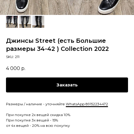
Джинсы Street (есть Большие
размеры 34-42 ) Collection 2022
SKU:
211
4 000
р.
Заказать
Размеры / наличие - уточняйте
WhatsApp 89152234472
При покупке 2х вещей скидка 10%
При покупке 3х вещей - 15%
от 4х вещей - 20% на всю покупку