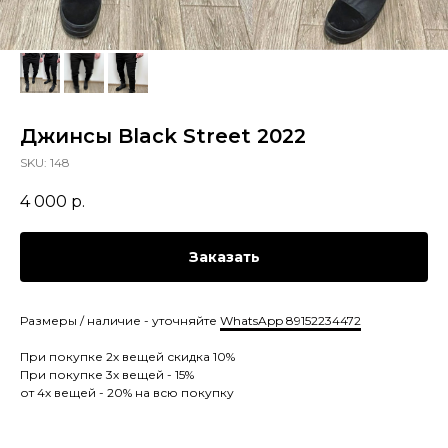
Джинсы Black Street 2022
SKU:
148
4 000
р.
Заказать
Размеры / наличие - уточняйте
WhatsApp 89152234472
При покупке 2х вещей скидка 10%
При покупке 3х вещей - 15%
от 4х вещей - 20% на всю покупку