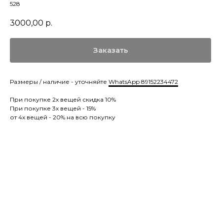
528
3000,00
р.
Заказать
Размеры / наличие - уточняйте
WhatsApp 89152234472
При покупке 2х вещей скидка 10%
При покупке 3х вещей - 15%
от 4х вещей - 20% на всю покупку