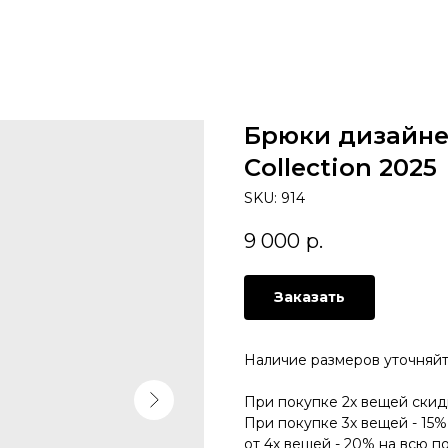
Брюки дизайне
Collection 2025
SKU:
914
9 000
р.
Заказать
Наличие размеров уточняй
При покупке 2х вещей скид
При покупке 3х вещей - 15%
от 4х вещей - 20% на всю п